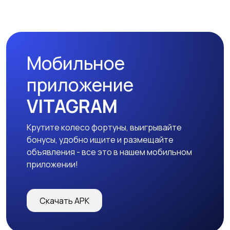
Мобильное
приложение
VITAGRAM
Крутите колесо фортуны, выигрывайте
бонусы, удобно ищите и размещайте
объявления - все это в нашем мобильном
приложении!
Скачать APK