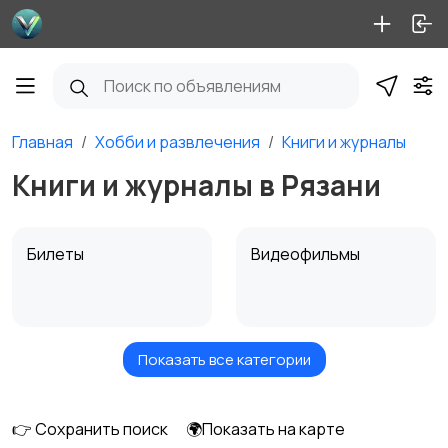
Главная
Хобби и развлечения
Книги и журналы
Книги и журналы в Рязани
Билеты
Видеофильмы
Показать все категории
Игровые приставки
Игры для приставок и
ПК
👉 Сохранить поиск
🌍Показать на карте