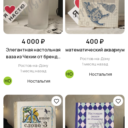
4 000 ₽
400 ₽
Элегантная настольная
математический аквариум
ваза из Чехии от бренда
Ростов-на-Дону
Bohemia.
1 месяц назад
Ростов-на-Дону
1 месяц назад
Ностальгия
Ностальгия