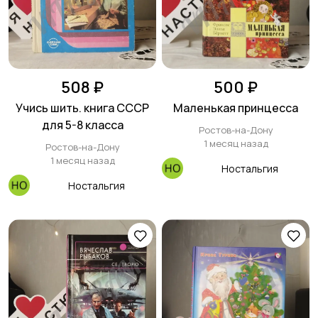
508 ₽
500 ₽
Учись шить. книга СССР
Маленькая принцесса
для 5-8 класса
Ростов-на-Дону
1 месяц назад
Ростов-на-Дону
1 месяц назад
Ностальгия
Ностальгия