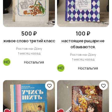
500 ₽
100 ₽
живое слово третий класс
настоящие рыцари не
обзываются.
Ростов-на-Дону
1 месяц назад
Ростов-на-Дону
1 месяц назад
Ностальгия
Ностальгия