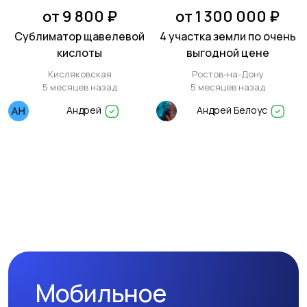
от 9 800 ₽
от 1 300 000 ₽
Сублиматор щавелевой
4 участка земли по очень
кислоты
выгодной цене
Кисляковская
Ростов-на-Дону
5 месяцев назад
5 месяцев назад
Андрей
Андрей Белоус
Мобильное