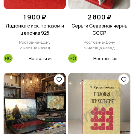
1 900 ₽
2 800 ₽
Ладонка с иск. топазом и
Серьги Северная чернь
цепочка 925
СССР
Ростов-на-Дону
Ростов-на-Дону
2 месяца назад
2 месяца назад
Ностальгия
Ностальгия