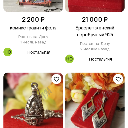
2 200 ₽
21 000 ₽
комикс гравити фолз
Браслет женский
серебряный 925
Ростов-на-Дону
1 месяц назад
Ростов-на-Дону
2 месяца назад
Ностальгия
Ностальгия