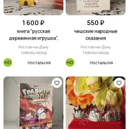
1 600 ₽
550 ₽
книга "русская
чешские народные
деревянная игрушка".
сказания
Ростов-на-Дону
Ростов-на-Дону
1 месяц назад
1 месяц назад
Ностальгия
Ностальгия