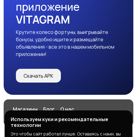
приложение
VITAGRAM
Крутите колесо фортуны, выигрывайте
бонусы, удобно ищите и размещайте
объявления - все это в нашем мобильном
приложении!
Скачать APK
Магазины
Блог
О нас
Служба поддержки
Используем куки и рекомендательные
технологии
Это чтобы сайт работал лучше. Оставаясь с нами, вы