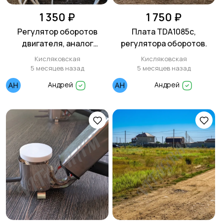
1 350 ₽
1 750 ₽
Регулятор оборотов
Плата TDA1085с,
двигателя, аналог
регулятора оборотов.
TDA1085
Кисляковская
Кисляковская
5 месяцев назад
5 месяцев назад
Андрей
Андрей