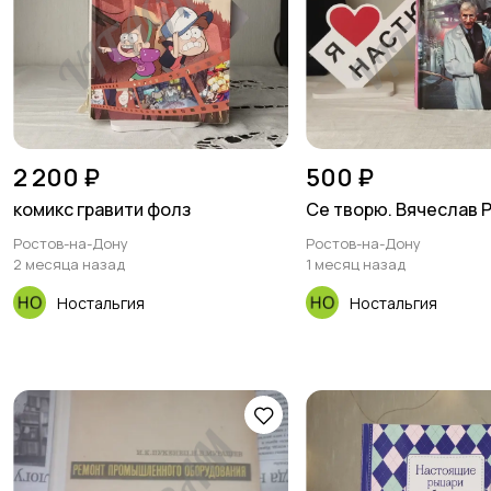
2 200 ₽
500 ₽
комикс гравити фолз
Се творю. Вячеслав 
Ростов-на-Дону
Ростов-на-Дону
2 месяца назад
1 месяц назад
Ностальгия
Ностальгия