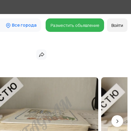
Все города
Разместить объявление
Войти