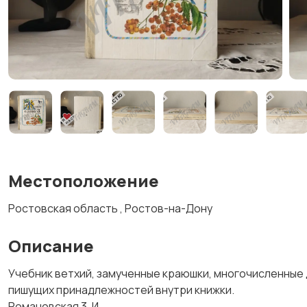
Местоположение
Ростовская область , Ростов-на-Дону
Описание
Учебник ветхий, замученные краюшки, многочисленные д
пишущих принадлежностей внутри книжки.
Романовская 3. И.