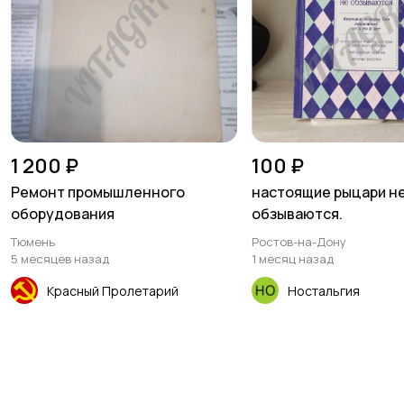
1 200 ₽
100 ₽
Ремонт промышленного
настоящие рыцари н
оборудования
обзываются.
Тюмень
Ростов-на-Дону
5 месяцев назад
1 месяц назад
Красный Пролетарий
Ностальгия