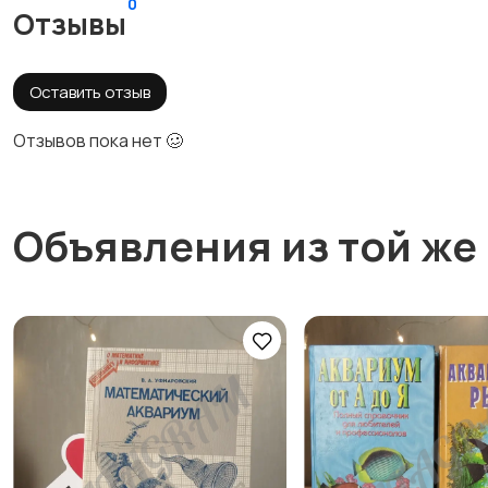
0
Отзывы
Оставить отзыв
Отзывов пока нет 🥴
Объявления из той же