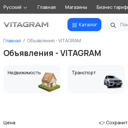
Русский
Главная
Магазины
Бизнес тариф
Каталог
Главная
Объявления - VITAGRAM
Объявления - VITAGRAM
Недвижимость
Транспорт
Детские товары
Для дома и дачи
Цена
👉 Сохранит