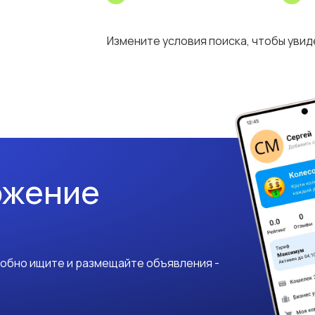
Измените условия поиска, чтобы уви
ожение
добно ищите и размещайте объявления -