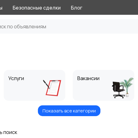
ы
Безопасные сделки
Блог
Услуги
Вакансии
Показать все категории
Хобби и развлечения
Животные
ь поиск