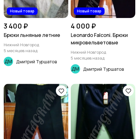
Новый товар
Новый товар
3 400 ₽
4 000 ₽
Брюки льняные летние
Leonardo Falconi. Брюки
микровельветовые
Нижний Новгород
5 месяцев назад
Нижний Новгород
5 месяцев назад
Дмитрий Туршатов
Дмитрий Туршатов