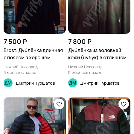
7 500 ₽
7 800 ₽
Brost. Дублёнка длинная
Дублёнка из воловьей
с поясом в хорошем
кожи (нубук) в отличном
состоянии
состоянии
Нижний Новгород
Нижний Новгород
5 месяцев назад
5 месяцев назад
Дмитрий Туршатов
Дмитрий Туршатов