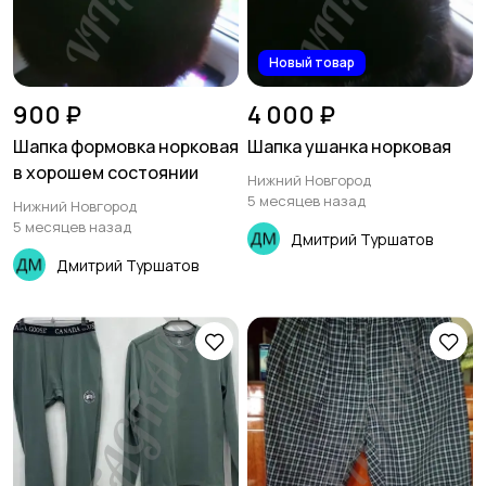
Новый товар
900 ₽
4 000 ₽
Шапка формовка норковая
Шапка ушанка норковая
в хорошем состоянии
Нижний Новгород
5 месяцев назад
Нижний Новгород
5 месяцев назад
Дмитрий Туршатов
Дмитрий Туршатов