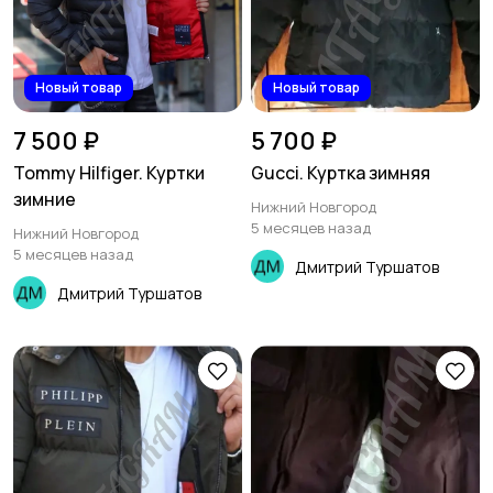
Новый товар
Новый товар
7 500 ₽
5 700 ₽
Tommy Hilfiger. Куртки
Gucci. Куртка зимняя
зимние
Нижний Новгород
5 месяцев назад
Нижний Новгород
5 месяцев назад
Дмитрий Туршатов
Дмитрий Туршатов