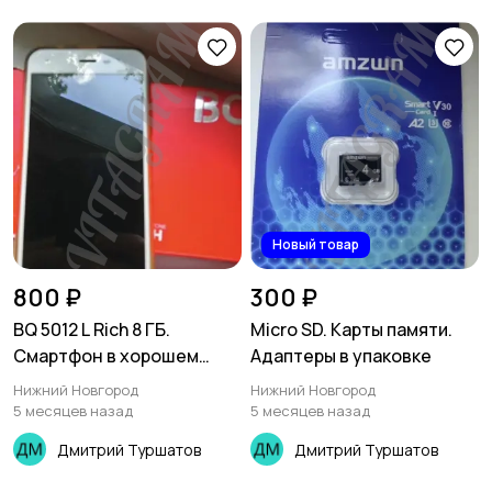
Новый товар
800 ₽
300 ₽
BQ 5012 L Rich 8 ГБ.
Micro SD. Карты памяти.
Смартфон в хорошем
Адаптеры в упаковке
состоянии
Нижний Новгород
Нижний Новгород
5 месяцев назад
5 месяцев назад
Дмитрий Туршатов
Дмитрий Туршатов