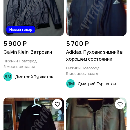
Новый товар
5 900 ₽
5 700 ₽
Calvin Klein. Ветровки
Adidas. Пуховик зимний в
хорошем состоянии
Нижний Новгород
5 месяцев назад
Нижний Новгород
5 месяцев назад
Дмитрий Туршатов
Дмитрий Туршатов