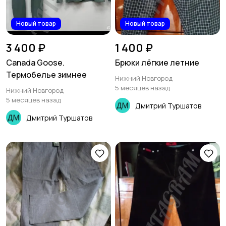
Новый товар
Новый товар
3 400 ₽
1 400 ₽
Canada Goose.
Брюки лёгкие летние
Термобелье зимнее
Нижний Новгород
5 месяцев назад
Нижний Новгород
5 месяцев назад
Дмитрий Туршатов
Дмитрий Туршатов