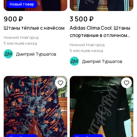
Новый товар
900 ₽
3 500 ₽
Штаны тёплые с начёсом
Adidas Clima Cool. Штаны
спортивные в отличном
Нижний Новгород
состоянии
5 месяцев назад
Нижний Новгород
5 месяцев назад
Дмитрий Туршатов
Дмитрий Туршатов