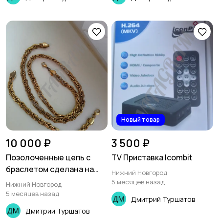
Новый товар
10 000 ₽
3 500 ₽
Позолоченные цепь с
TV Приставка Icombit
браслетом сделана на
Нижний Новгород
заказ
5 месяцев назад
Нижний Новгород
5 месяцев назад
Дмитрий Туршатов
Дмитрий Туршатов