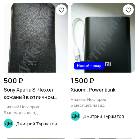
Новый товар
500 ₽
1 500 ₽
Sony Xperia S. Чехол
Xiaomi. Power bank
кожаный в отличном
Нижний Новгород
состоянии
5 месяцев назад
Нижний Новгород
5 месяцев назад
Дмитрий Туршатов
Дмитрий Туршатов