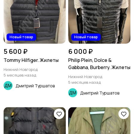
Новый товар
Новый товар
5 600 ₽
6 000 ₽
Tommy Hilfiger. Жилеты
Philip Plein, Dolce &
Gabbana, Burberry. Жилеты
Нижний Новгород
5 месяцев назад
Нижний Новгород
5 месяцев назад
Дмитрий Туршатов
Дмитрий Туршатов