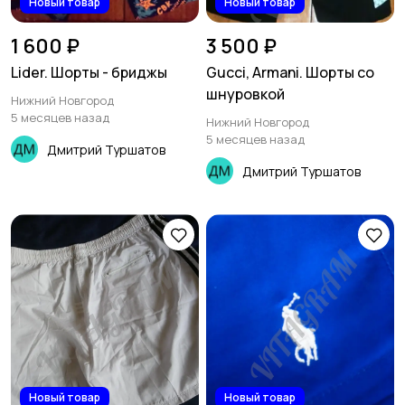
Новый товар
Новый товар
1 600 ₽
3 500 ₽
Lider. Шорты - бриджы
Gucci, Armani. Шорты со
шнуровкой
Нижний Новгород
5 месяцев назад
Нижний Новгород
5 месяцев назад
Дмитрий Туршатов
Дмитрий Туршатов
Новый товар
Новый товар