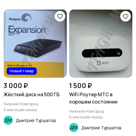
Новый товар
3 000 ₽
1 500 ₽
Жёсткий диск на 500 ГБ
WiFi Роутер МТС в
хорошем состоянии
Нижний Новгород
5 месяцев назад
Нижний Новгород
5 месяцев назад
Дмитрий Туршатов
Дмитрий Туршатов