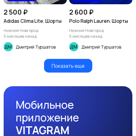
2 500 ₽
2 600 ₽
Adidas Clima Lite. Шорты
Polo Ralph Lauren. Шорты
Нижний Новгород
Нижний Новгород
5 месяцев назад
5 месяцев назад
Дмитрий Туршатов
Дмитрий Туршатов
Показать еще
Мобильное
приложение
VITAGRAM