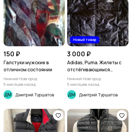
Новый товар
150 ₽
3 000 ₽
Галстуки мужские в
Adidas, Puma. Жилеты с
отличном состоянии
отстёгивающимся
капюшоном
Нижний Новгород
Нижний Новгород
5 месяцев назад
5 месяцев назад
Дмитрий Туршатов
Дмитрий Туршатов