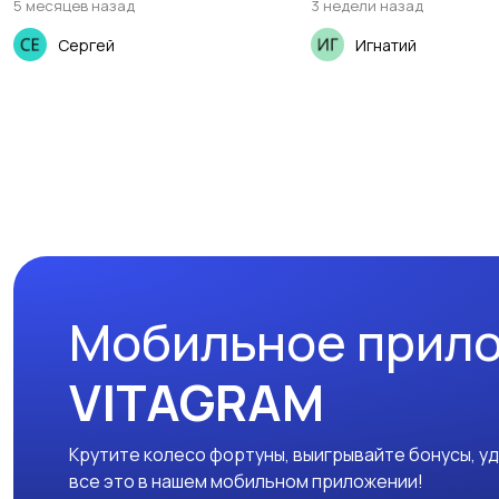
5 месяцев назад
3 недели назад
Сергей
Игнатий
Мобильное прил
VITAGRAM
Крутите колесо фортуны, выигрывайте бонусы, у
все это в нашем мобильном приложении!