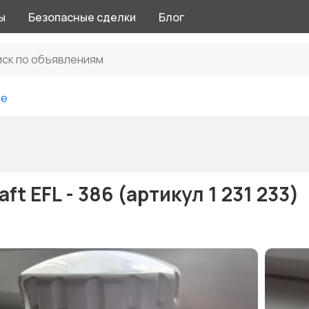
ы
Безопасные сделки
Блог
ое
t EFL - 386 (артикул 1 231 233)