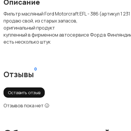
Описание
Фильтр масляный Ford Motorcraft EFL - 386 (артикул 1 231
продаю свой, из старых запасов,
оригинальный продукт
купленный в фирменном автосервисе Форд в Финлянди
есть несколько штук
0
Отзывы
Оставить отзыв
Отзывов пока нет 🥴