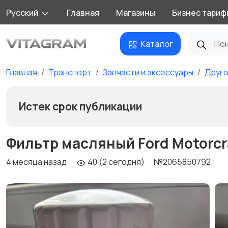
Русский
Главная
Магазины
Бизнес тариф
Каталог
Главная
Транспорт
Запчасти и аксессуары
Друг
Истек срок публикации
Фильтр масляный Ford Motorcraf
4 месяца назад
40 (2 сегодня)
№2065850792