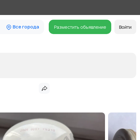
Все города
Разместить объявление
Войти