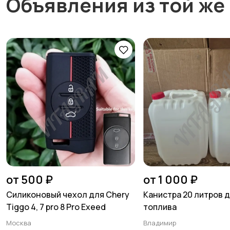
Объявления из той же
от 500 ₽
от 1 000 ₽
Силиконовый чехол для Chery
Канистра 20 литров 
Tiggo 4, 7 pro 8 Pro Exeed
топлива
Москва
Владимир