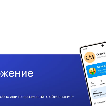
ожение
добно ищите и размещайте объявления -