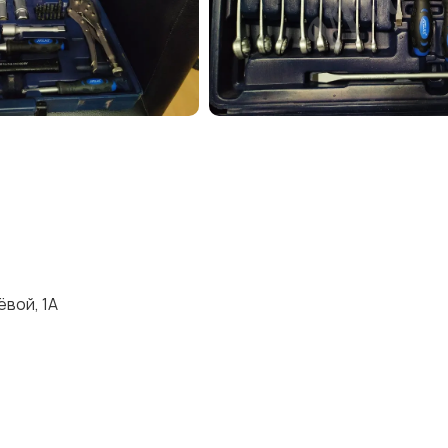
вой, 1А