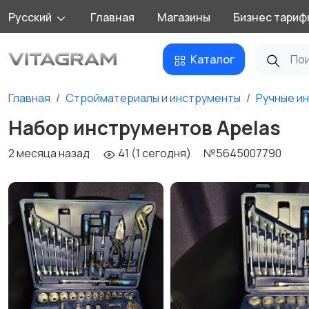
Русский
Главная
Магазины
Бизнес тариф
Каталог
Главная
Стройматериалы и инструменты
Ручные и
Набор инструментов Apelas
2 месяца назад
41 (1 сегодня)
№5645007790