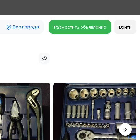
Все города
Разместить объявление
Войти