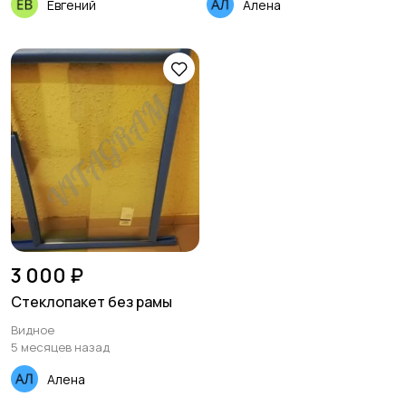
Евгений
Алена
Красота и здоровье
Хэндмейд
Стройматериалы и
Видеокурсы
инструменты
3 000 ₽
Стеклопакет без рамы
Видное
5 месяцев назад
Алена