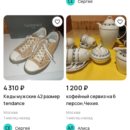
Сергей
4 310 ₽
1 200 ₽
Кеды мужские 42 размер
кофейный сервиз на 6
tendance
персон,Чехия.
Москва
Москва
1 месяц назад
1 месяц назад
Сергей
Алиса