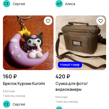
06994X
Сергей
Алиса
Новый товар
160 ₽
420 ₽
Брелок Куроми Kuromi
Сумка для фото/
видеокамеры
Москва
1 месяц назад
Москва
1 месяц назад
Сергей