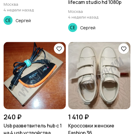
lifecam studio hd 1080p
Москва
4 недели назад
Москва
4 недели назад
Сергей
Сергей
240 ₽
1 410 ₽
Usb разветвитель hub с 1
Кроссовки женские
на 4 usb устройства
Fashion 36