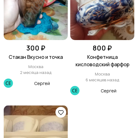
300 ₽
800 ₽
Стакан Вкусно и точка
Конфетница
кисловодский фарфор
Москва
2 месяца назад
Москва
6 месяцев назад
Сергей
Сергей