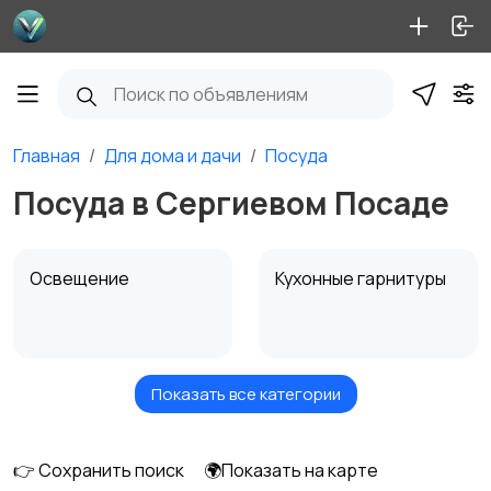
Главная
Для дома и дачи
Посуда
Посуда в Сергиевом Посаде
Освещение
Кухонные гарнитуры
Показать все категории
Кровати и матрасы
Диваны и кресла
👉 Сохранить поиск
🌍Показать на карте