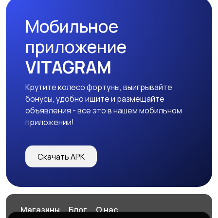
Мобильное
приложение
VITAGRAM
Крутите колесо фортуны, выигрывайте
бонусы, удобно ищите и размещайте
объявления - все это в нашем мобильном
приложении!
Скачать APK
Магазины
Блог
О нас