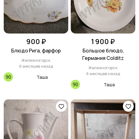
900 ₽
1 900 ₽
Блюдо Рига, фарфор
Большое блюдо,
Германия Colditz
Железногорск
6 месяцев назад
Железногорск
6 месяцев назад
Таша
Таша