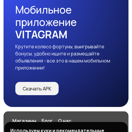
Мобильное
приложение
VITAGRAM
Крутите колесо фортуны, выигрывайте
бонусы, удобно ищите и размещайте
объявления - все это в нашем мобильном
приложении!
Скачать APK
Магазины
Блог
О нас
Служба поддержки
Используем куки и рекомендательные