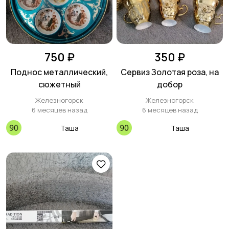
750 ₽
350 ₽
Поднос металлический,
Сервиз Золотая роза, на
сюжетный
добор
Железногорск
Железногорск
6 месяцев назад
6 месяцев назад
Таша
Таша