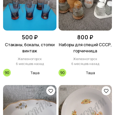
500 ₽
800 ₽
Стаканы, бокалы, стопки
Наборы для специй СССР,
винтаж
горчичница
Железногорск
Железногорск
6 месяцев назад
6 месяцев назад
Таша
Таша