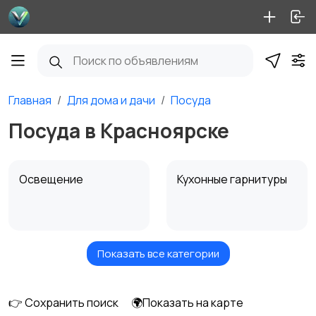
Главная
Для дома и дачи
Посуда
Посуда в Красноярске
Освещение
Кухонные гарнитуры
Показать все категории
Кровати и матрасы
Диваны и кресла
👉 Сохранить поиск
🌍Показать на карте