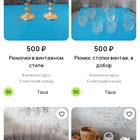
500 ₽
500 ₽
Рюмочки в винтажном
Рюмки, стопки винтаж, в
стиле
добор
Железногорск
Железногорск
5 месяцев назад
6 месяцев назад
Таша
Таша