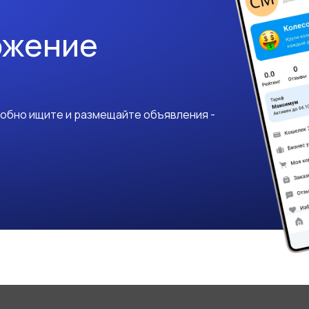
ожение
добно ищите и размещайте объявления -