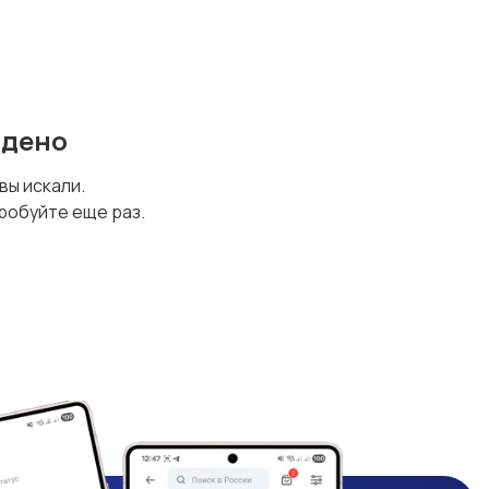
йдено
 вы искали.
робуйте еще раз.