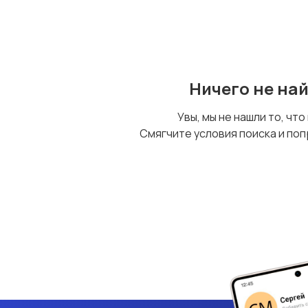
Ничего не на
Увы, мы не нашли то, что
Смягчите условия поиска и поп