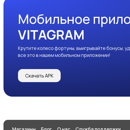
Мобильное прил
VITAGRAM
Крутите колесо фортуны, выигрывайте бонусы, у
все это в нашем мобильном приложении!
Скачать APK
Магазины
Блог
О нас
Служба поддержки