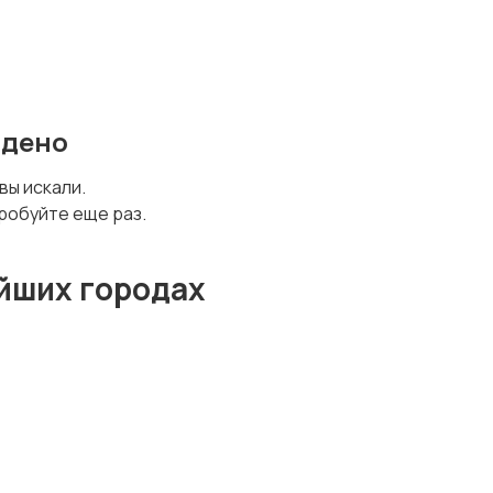
йдено
 вы искали.
робуйте еще раз.
йших городах