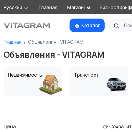
Русский
Главная
Магазины
Бизнес тариф
Каталог
Главная
Объявления - VITAGRAM
Объявления - VITAGRAM
Недвижимость
Транспорт
Детские товары
Для дома и дачи
Цена
👉 Сохранит