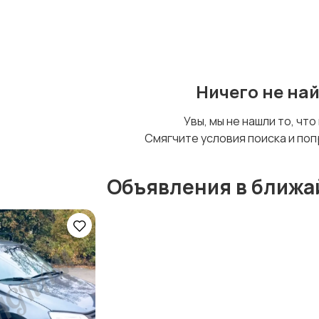
Стройматериалы и
Видеокурсы
инструменты
Ничего не на
Увы, мы не нашли то, что
Смягчите условия поиска и поп
Объявления в ближа