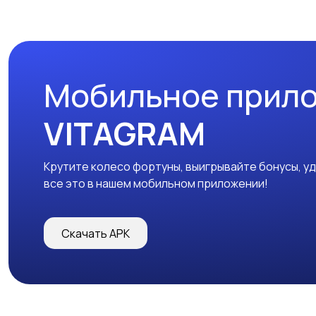
Мобильное прил
VITAGRAM
Крутите колесо фортуны, выигрывайте бонусы, у
все это в нашем мобильном приложении!
Скачать APK