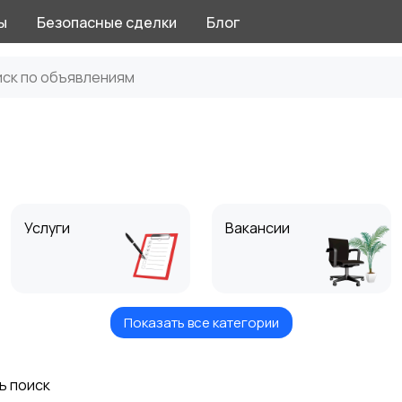
ы
Безопасные сделки
Блог
Услуги
Вакансии
Показать все категории
Хобби и развлечения
Животные
ь поиск