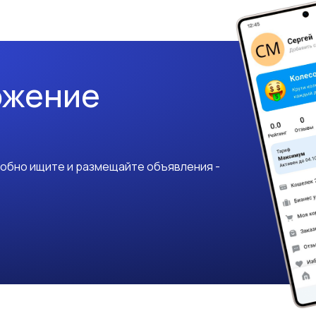
ожение
добно ищите и размещайте объявления -