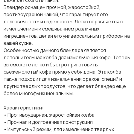
даже детского питания.
Блендер оснащен прочной, жаростойкой,
противоударной чашей, что гарантирует его
долговечность и надежность. Легко справляется с
измельчением и смешиванием различных
ингредиентов, делая его универсальным прибором на
вашей кухне.
Особенностью данного блендера является
дополнительная колба для измельчения кофе. Теперь
вы сможете легко и быстро приготовить
свежемолотый кофе прямо у себя дома. Эта колба
также подходит для измельчения орехов, специй и
других твердых продуктов, что делает блендер еще
более многофункциональным.
Характеристики:
• Противоударная, жаростойкая колба
• Прочная и долговечная конструкция
• Импульсный режим, для измельчения твердых