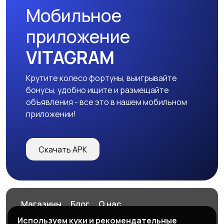
Мобильное
приложение
VITAGRAM
Крутите колесо фортуны, выигрывайте
бонусы, удобно ищите и размещайте
объявления - все это в нашем мобильном
приложении!
Скачать APK
Магазины
Блог
О нас
Служба поддержки
Используем куки и рекомендательные