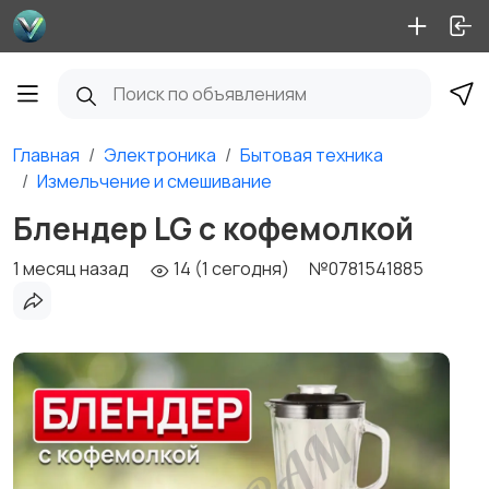
Главная
Электроника
Бытовая техника
Измельчение и смешивание
Блендер LG с кофемолкой
1 месяц назад
14 (1 сегодня)
№0781541885