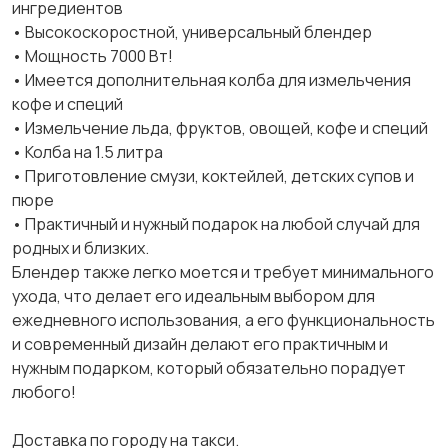
ингредиентов
• Высокоскоростной, универсальный блендер
• Мощность 7000 Вт!
• Имеется дополнительная колба для измельчения
кофе и специй
• Измельчение льда, фруктов, овощей, кофе и специй
• Колба на 1.5 литра
• Приготовление смузи, коктейлей, детских супов и
пюре
• Практичный и нужный подарок на любой случай для
родных и близких.
Блендер также легко моется и требует минимального
ухода, что делает его идеальным выбором для
ежедневного использования, а его функциональность
и современный дизайн делают его практичным и
нужным подарком, который обязательно порадует
любого!
Доставка по городу на такси.