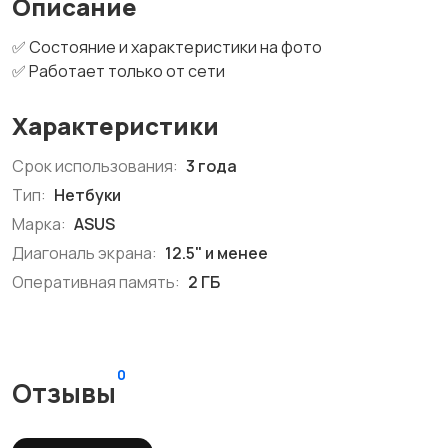
Описание
✅ Состояние и характеристики на фото
✅ Работает только от сети
Характеристики
Срок использования:
3 года
Тип:
Нетбуки
Марка:
ASUS
Диагональ экрана:
12.5" и менее
Оперативная память:
2 ГБ
0
Отзывы