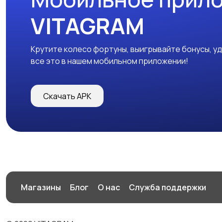
VITAGRAM
Крутите колесо фортуны, выигрывайте бонусы, у
все это в нашем мобильном приложении!
Скачать APK
Магазины
Блог
О нас
Служба поддержки