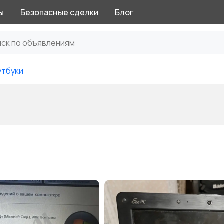
ы
Безопасные сделки
Блог
утбуки