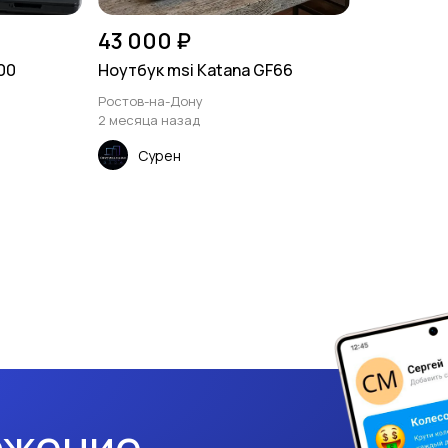
43 000 ₽
500
Ноутбук msi Katana GF66
Ростов-на-Дону
2 месяца назад
Сурен
ожение