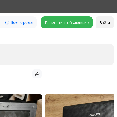
Все города
Разместить объявление
Войти