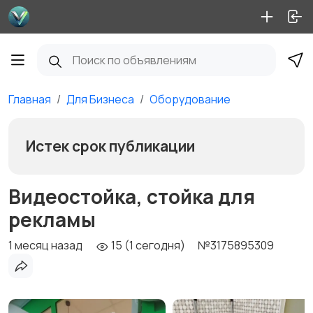
Главная
Для Бизнеса
Оборудование
Истек срок публикации
Видеостойка, стойка для
рекламы
1 месяц назад
15 (1 сегодня)
№3175895309